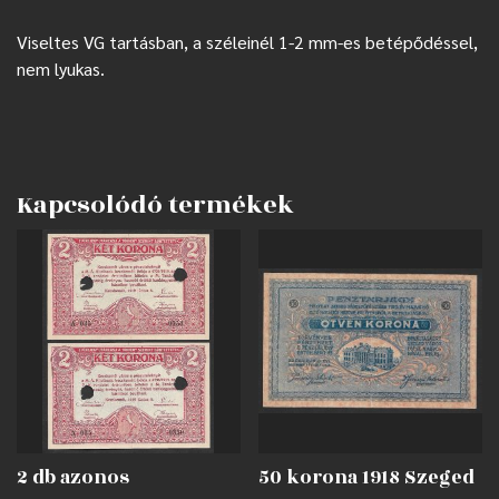
Viseltes VG tartásban, a széleinél 1-2 mm-es betépődéssel,
nem lyukas.
Kapcsolódó termékek
2 db azonos
50 korona 1918 Szeged