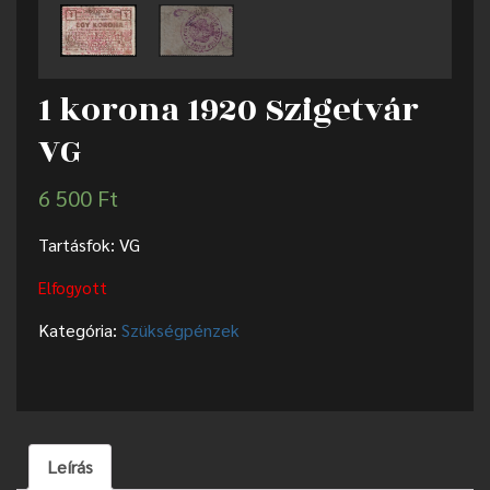
1 korona 1920 Szigetvár
VG
6 500
Ft
Tartásfok: VG
Elfogyott
Kategória:
Szükségpénzek
Leírás