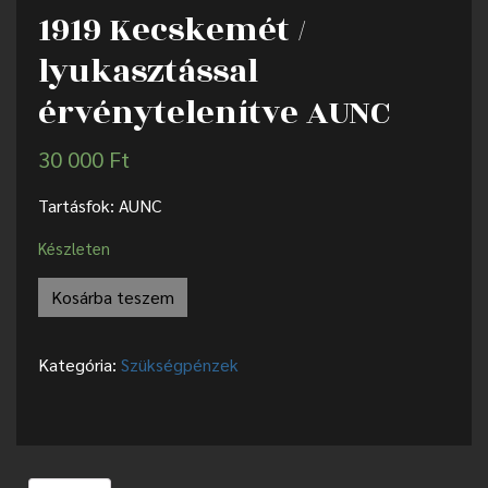
1919 Kecskemét /
lyukasztással
érvénytelenítve AUNC
30 000
Ft
Tartásfok: AUNC
Készleten
Kosárba teszem
Kategória:
Szükségpénzek