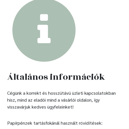
Általános információk
Cégünk a korrekt és hosszútávú üzleti kapcsolatokban
hisz, mind az eladói mind a vásárlói oldalon, így
visszavárjuk kedves ügyfeleinket!
Papírpénzek tartásfokánál használt rövidítések: