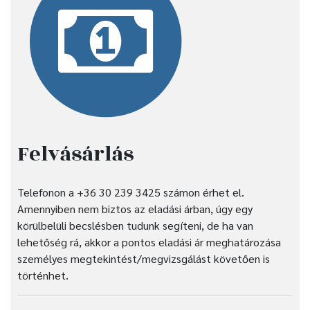
Felvásárlás
Telefonon a +36 30 239 3425 számon érhet el.
Amennyiben nem biztos az eladási árban, úgy egy
körülbelüli becslésben tudunk segíteni, de ha van
lehetőség rá, akkor a pontos eladási ár meghatározása
személyes megtekintést/megvizsgálást követően is
történhet.