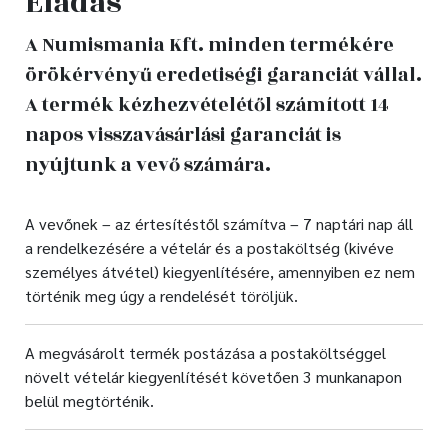
Eladás
A Numismania Kft. minden termékére
örökérvényű eredetiségi garanciát vállal.
A termék kézhezvételétől számított 14
napos visszavásárlási garanciát is
nyújtunk a vevő számára.
A vevőnek – az értesítéstől számítva – 7 naptári nap áll
a rendelkezésére a vételár és a postaköltség (kivéve
személyes átvétel) kiegyenlítésére, amennyiben ez nem
történik meg úgy a rendelését töröljük.
A megvásárolt termék postázása a postaköltséggel
növelt vételár kiegyenlítését követően 3 munkanapon
belül megtörténik.