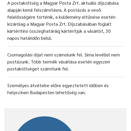
A postaköltség a Magyar Posta Zrt. aktuális díjszabása
alapján kerül felszámításra. A postázás a vevő
felelősségére történik, a küldemény eltűnése esetén
kizárólag a Magyar Posta Zrt. Díjszabásában foglalt
kártérítési összeghatáráig kártérítjük a vásárlót, 30
napos határidőn belül.
Csomagolási díjat nem számolunk fel. Sima levéllel nem
postázunk. Több termék vásárlása esetén egyszeri
postaköltséget számítunk fel.
Személyes átvételre előre egyeztetett időben és
helyszínen Budapesten lehetőség van.