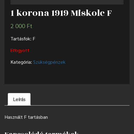
1 korona 1919 Miskolc F
2 000
Ft
Tartásfok: F
Elfogyott
Kategória:
Szükségpénzek
Leírás
Használt F tartásban