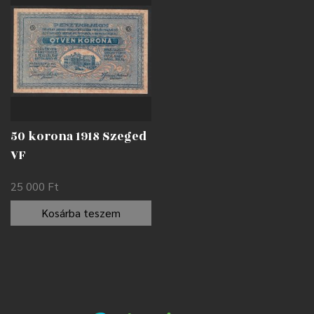
50 korona 1918 Szeged
VF
25 000
Ft
Kosárba teszem