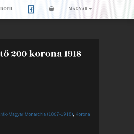
PROFIL
MAGYAR
ő 200 korona 1918
rák-Magyar Monarchia (1867-1918)
,
Korona