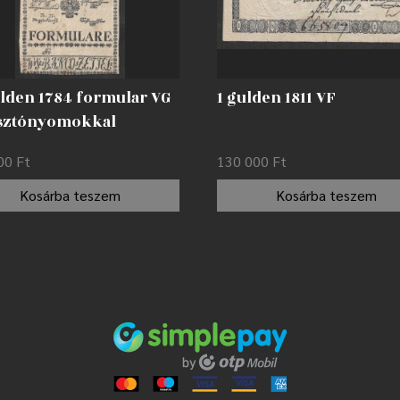
ulden 1784 formular VG
1 gulden 1811 VF
sztónyomokkal
000
Ft
130 000
Ft
Kosárba teszem
Kosárba teszem