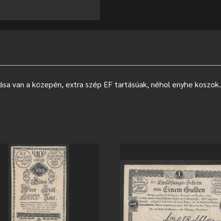
sa van a közepén, extra szép EF tartásúak, néhol enyhe koszok.