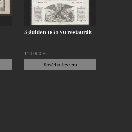
5 gulden 1859 VG restaurált
110 000
Ft
Kosárba teszem