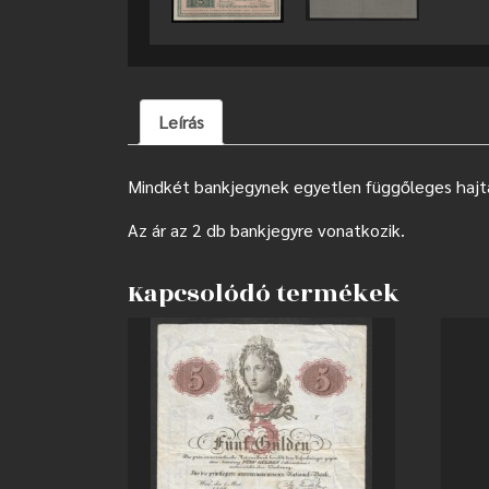
Leírás
Mindkét bankjegynek egyetlen függőleges hajtá
Az ár az 2 db bankjegyre vonatkozik.
Kapcsolódó termékek