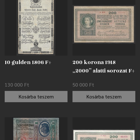
10 gulden 1806 F+
200 korona 1918
„2000” alatti sorozat F+
130 000
Ft
50 000
Ft
Kosárba teszem
Kosárba teszem