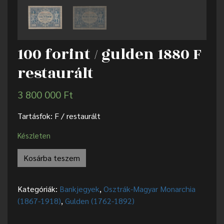
100 forint / gulden 1880 F
restaurált
3 800 000
Ft
Tartásfok: F / restaurált
Készleten
Kosárba teszem
Kategóriák:
Bankjegyek
,
Osztrák-Magyar Monarchia
(1867-1918)
,
Gulden (1762-1892)