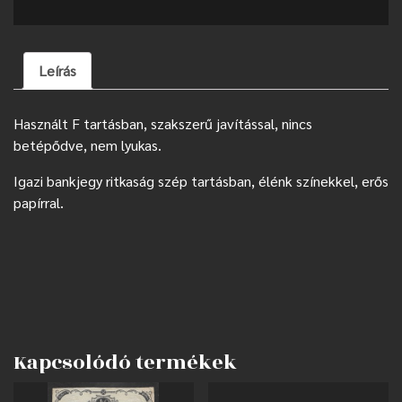
Leírás
Használt F tartásban, szakszerű javítással, nincs
betépődve, nem lyukas.
Igazi bankjegy ritkaság szép tartásban, élénk színekkel, erős
papírral.
Kapcsolódó termékek