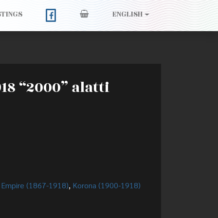
STINGS
ENGLISH
18 “2000” alatti
 Empire (1867-1918)
,
Korona (1900-1918)