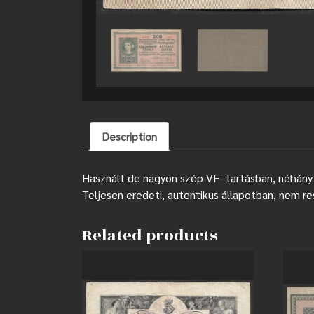
Description
Használt de nagyon szép VF- tartásban, néhány 
Teljesen eredeti, autentikus állapotban, nem re
Related products