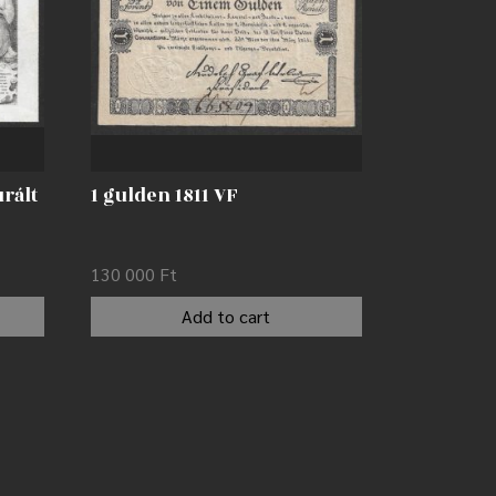
rált
1 gulden 1811 VF
130 000
Ft
Add to cart