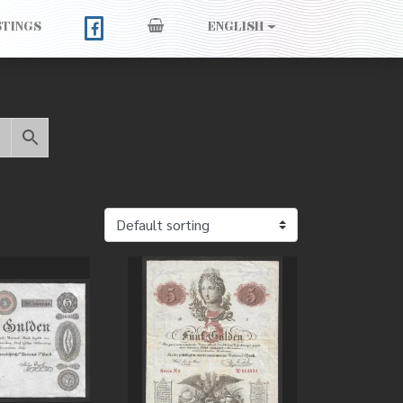
STINGS
ENGLISH