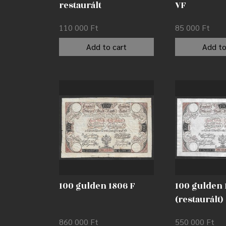
restaurált
VF
110 000
Ft
85 000
Ft
Add to cart
Add to
100 gulden 1806 F
100 gulden 
(restaurált)
860 000
Ft
550 000
Ft