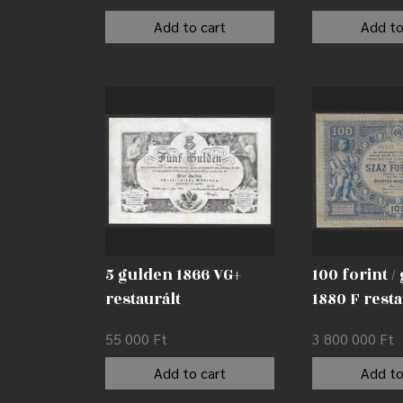
Add to cart
Add to
5 gulden 1866 VG+
100 forint /
restaurált
1880 F resta
55 000
Ft
3 800 000
Ft
Add to cart
Add to