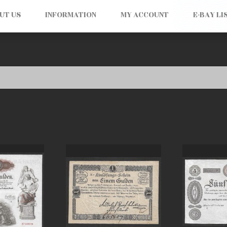
UT US
INFORMATION
MY ACCOUNT
E-BAY LI