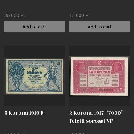
35 000
Ft
12 000
Ft
Add to cart
Add to cart
5 korona 1919 F+
2 korona 1917 “7000”
feletti sorozat VF