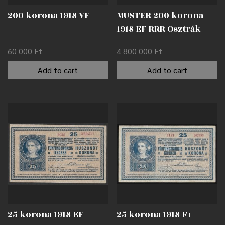
200 korona 1918 VF+
MUSTER 200 korona
1918 EF RRR Osztrák
Nemzeti Bank (OeNB)
60 000
Ft
4 800 000
Ft
emlékkiadásban
Add to cart
Add to cart
25 korona 1918 EF
25 korona 1918 F+