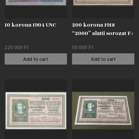
10 korona 1904 UNC
200 korona 1918
“2000” alatti sorozat F+
220 000
Ft
50 000
Ft
Add to cart
Add to cart