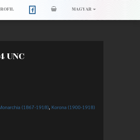
PROFIL
MAGYAR
04 UNC
Monarchia (1867-1918)
,
Korona (1900-1918)