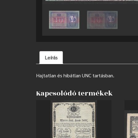
Leírás
Hajtatlan és hibátlan UNC tartásban.
Kapcsolódó termékek