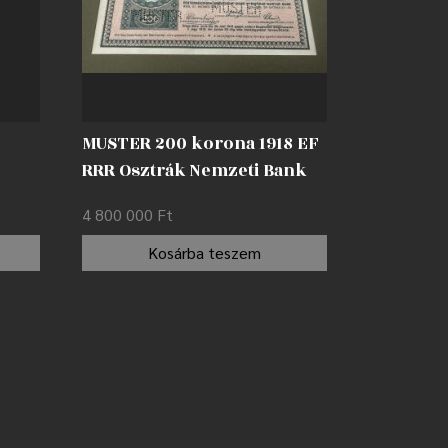
MUSTER 200 korona 1918 EF
RRR Osztrák Nemzeti Bank
(OeNB) emlékkiadásban
4 800 000
Ft
Kosárba teszem