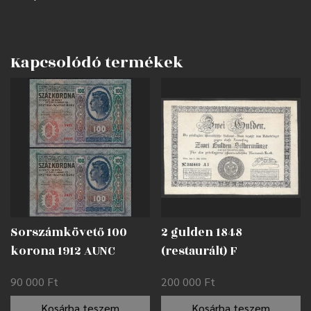
Kapcsolódó termékek
Sorszámkövető 100
2 gulden 1848
korona 1912 AUNC
(restaurált) F
90 000
Ft
200 000
Ft
Kosárba teszem
Kosárba teszem