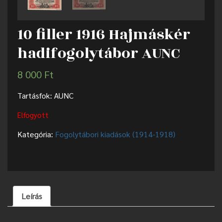
10 filler 1916 Hajmáskér
hadifogolytábor AUNC
8 000
Ft
Tartásfok: AUNC
Elfogyott
Kategória:
Fogolytábori kiadások (1914-1918)
Leírás