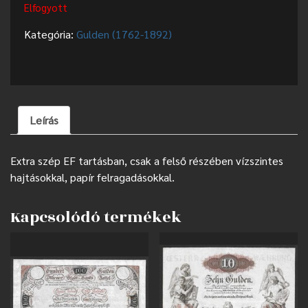
Elfogyott
Kategória:
Gulden (1762-1892)
Leírás
Extra szép EF tartásban, csak a felső részében vízszintes
hajtásokkal, papír felragadásokkal.
Kapcsolódó termékek