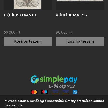
1 gulden 1858 F+
5 forint 1881 VG
60 000
Ft
90 000
Ft
Kosárba teszem
Kosárba teszem
A weboldalon a minőségi felhasználói élmény érdekében sütiket
használunk.