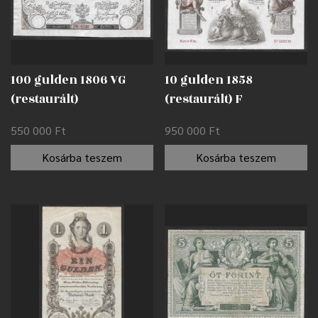
100 gulden 1806 VG
10 gulden 1858
(restaurált)
(restaurált) F
550 000
Ft
950 000
Ft
Kosárba teszem
Kosárba teszem