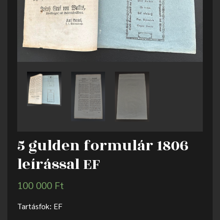
5 gulden formulár 1806
leírással EF
100 000
Ft
Tartásfok: EF