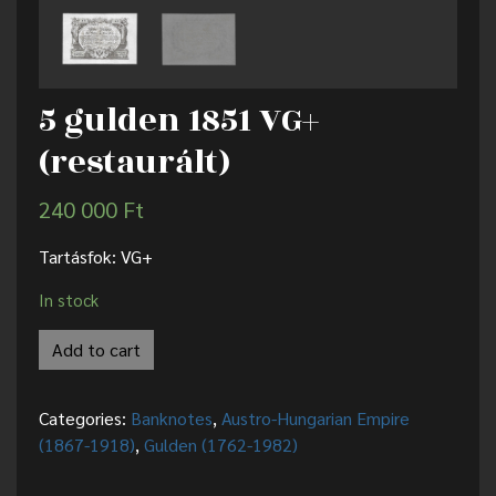
5 gulden 1851 VG+
(restaurált)
240 000
Ft
Tartásfok: VG+
In stock
Add to cart
Categories:
Banknotes
,
Austro-Hungarian Empire
(1867-1918)
,
Gulden (1762-1982)