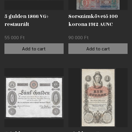
5 gulden 1866 VG+
Sorszámkövető 100
restaurált
korona 1912 AUNC
55 000
Ft
90 000
Ft
Add to cart
Add to cart