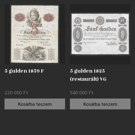
5 gulden 1859 F
5 gulden 1825
(restaurált) VG
220 000
Ft
540 000
Ft
Kosárba teszem
Kosárba teszem