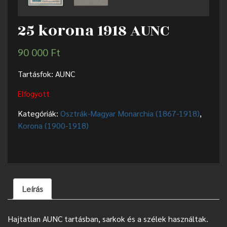
25 korona 1918 AUNC
90 000
Ft
Tartásfok: AUNC
Elfogyott
Kategóriák:
Osztrák-Magyar Monarchia (1867-1918)
,
Korona (1900-1918)
Leírás
Hajtatlan AUNC tartásban, sarkok és a szélek használtak.