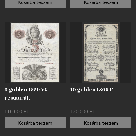
Kosárba teszem
Kosárba teszem
5 gulden 1859 VG
10 gulden 1806 F+
restaurált
110 000
Ft
130 000
Ft
Kosárba teszem
Kosárba teszem