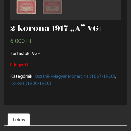
2 korona 1917 „A” VG+
6 000
Ft
Tartásfok: VG+
Elfogyott
Kategóriák:
Osztrák-Magyar Monarchia (1867-1918)
,
Korona (1900-1918)
Leírás