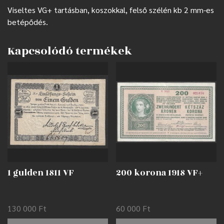
Viseltes VG+ tartásban, koszokkal, felső szélén kb 2 mm-es
betépődés.
Kapcsolódó termékek
1 gulden 1811 VF
200 korona 1918 VF+
130 000
Ft
60 000
Ft