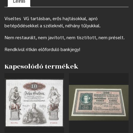
Leírás
Viseltes VG tartásban, erős hajtásokkal, apró
betépődésekkel a széleknél, néhány tűlyukkal.
Nem restaurált, nem javított, nem tisztított, nem préselt.
Rendkívül ritkán előforduló bankjegy!
Kapcsolódó termékek