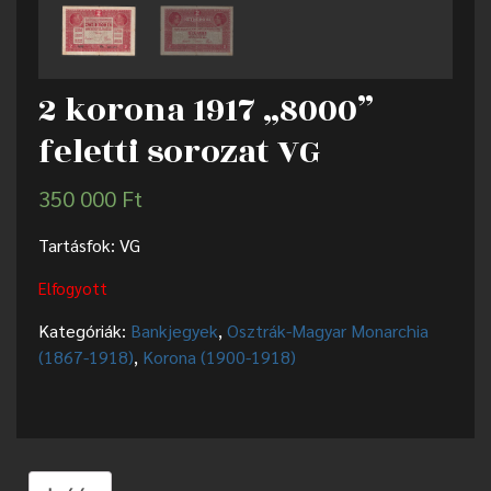
2 korona 1917 „8000”
feletti sorozat VG
350 000
Ft
Tartásfok: VG
Elfogyott
Kategóriák:
Bankjegyek
,
Osztrák-Magyar Monarchia
(1867-1918)
,
Korona (1900-1918)