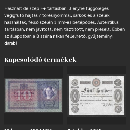
Használt de szép F+ tartásban, 3 enyhe függőleges
végigfutó hajtás / törésnyommal, sarkok és a szélek
használtak, felső szélén 1 mm-es betépődés.
Autentikus
tartásban, nem javított, nem tisztított, nem préselt.
Ebben
az állapotban a B széria ritkán fellelhető, gyűjteményi
darab!
Kapcsolódó termékek