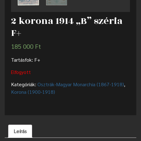
2 korona 1914 „B” széria
F+
185 000
Ft
Tartásfok: F+
Elfogyott
Kategóriák:
Osztrák-Magyar Monarchia (1867-1918)
,
Korona (1900-1918)
Leírás