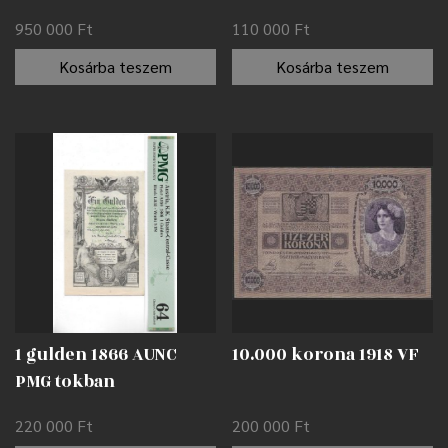
950 000
Ft
110 000
Ft
Kosárba teszem
Kosárba teszem
1 gulden 1866 AUNC
10.000 korona 1918 VF
PMG tokban
220 000
Ft
200 000
Ft