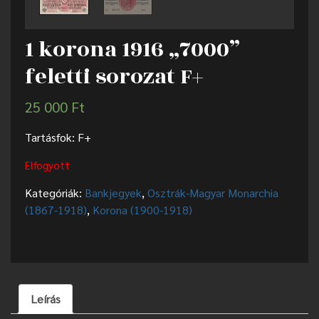
1 korona 1916 „7000”
feletti sorozat F+
25 000
Ft
Tartásfok: F+
Elfogyott
Kategóriák:
Bankjegyek
,
Osztrák-Magyar Monarchia
(1867-1918)
,
Korona (1900-1918)
Leírás