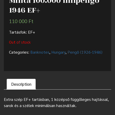
Minta 100.000 milpengő
1946 EF+
110 000
Ft
Tartásfok: EF+
Out of stock
Categories:
Banknotes
,
Hungary
,
Pengő (1926-1946)
Description
Extra szép EF+ tartásban, 1 középső függőleges hajtással,
sarok és a szélek minimálisan használtak.