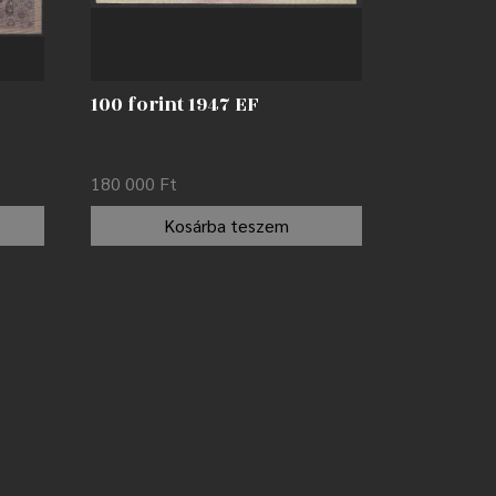
100 forint 1947 EF
180 000
Ft
Kosárba teszem