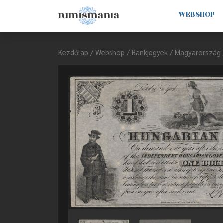
WEBSHOP
Kezdőlap
/
Webshop
/
Bankjegyek
/
Magyarország