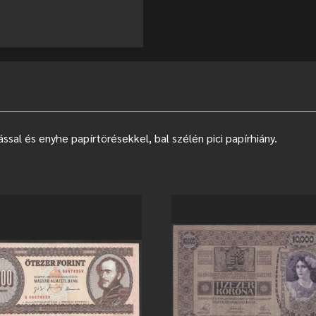
sal és enyhe papírtörésekkel, bal szélén pici papírhiány.