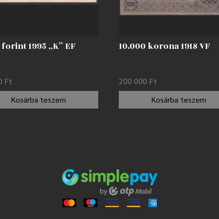
forint 1995 „K” EF
10.000 korona 1918 VF
00
Ft
200 000
Ft
Kosárba teszem
Kosárba teszem