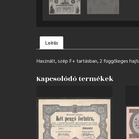
Leírás
Használt, szép F+ tartásban, 2 függőleges hajtás
Kapcsolódó termékek