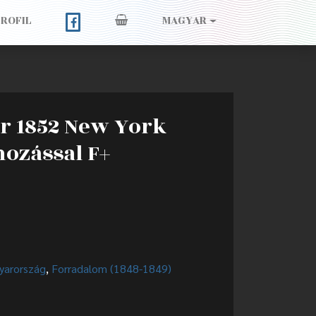
PROFIL
MAGYAR
ár 1852 New York
mozással F+
yarország
,
Forradalom (1848-1849)