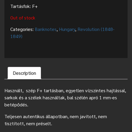
Tartásfok: F+
Out of stock
Categories:
Banknotes
,
Hungary
,
Revolution (1848-
1849)
Description
Használt, szép F+ tartásban, egyetlen vízszintes hajtással,
sarkok és a szélek használtak, bal szélén apró 1 mm-es
betépődés.
Teljesen autentikus állapotban, nem javított, nem
tisztított, nem préselt.