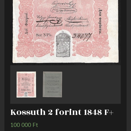
Kossuth 2 forint 1848 F+
100 000
Ft