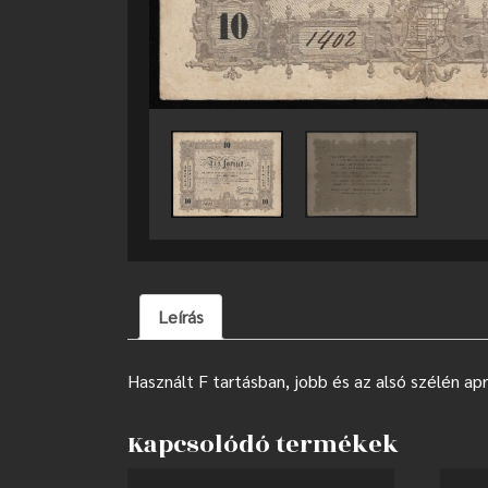
Leírás
Használt F tartásban, jobb és az alsó szélén a
Kapcsolódó termékek