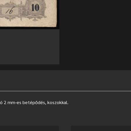
pró 2 mm-es betépődés, koszokkal.