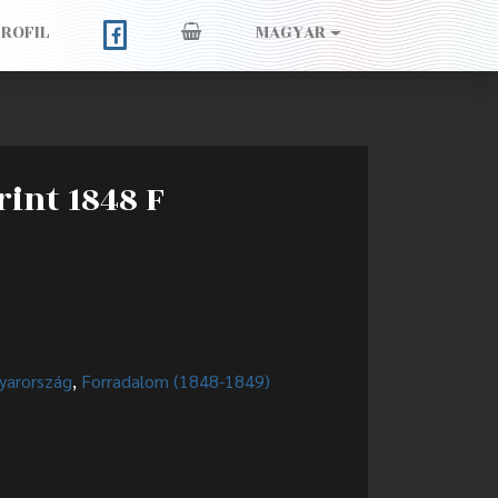
PROFIL
MAGYAR
rint 1848 F
yarország
,
Forradalom (1848-1849)