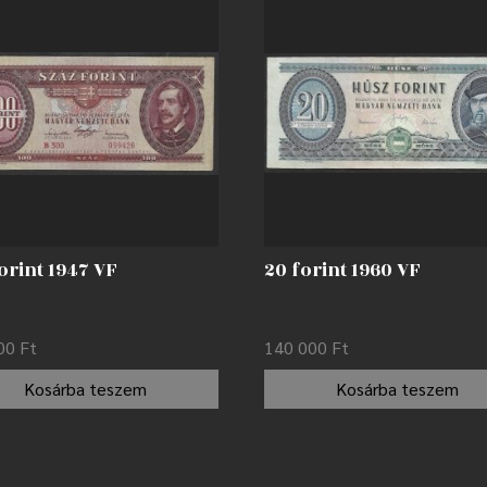
orint 1947 VF
20 forint 1960 VF
000
Ft
140 000
Ft
Kosárba teszem
Kosárba teszem