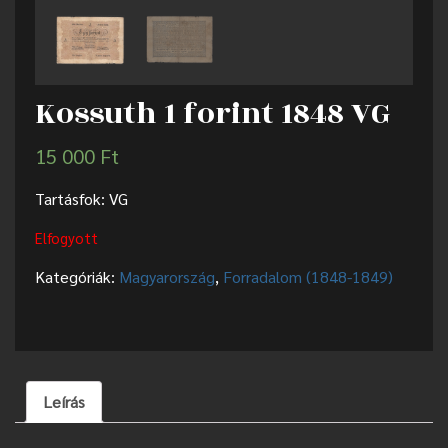
Kossuth 1 forint 1848 VG
15 000
Ft
Tartásfok: VG
Elfogyott
Kategóriák:
Magyarország
,
Forradalom (1848-1849)
Leírás