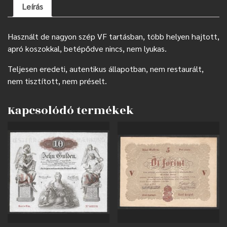
Leírás
Használt de nagyon szép VF tartásban, több helyen hajtott,
apró koszokkal, betépődve nincs, nem lyukas.
Teljesen eredeti, autentikus állapotban, nem restaurált,
nem tisztított, nem préselt.
Kapcsolódó termékek