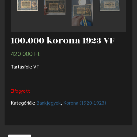
100.000 korona 1923 VF
420 000
Ft
Tartásfok: VF
Elfogyott
Kategóriák:
Bankjegyek
,
Korona (1920-1923)