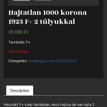
Hajtatlan 1000 korona
1923 F+ 2 tűlyukkal
15 000
Ft
Tartásfok: F+
Out of stock
Categories:
Hungary
,
Korona (1920-1923)
Description
Használt F+ szép tartásban, nincs hajtva de van rajta 2