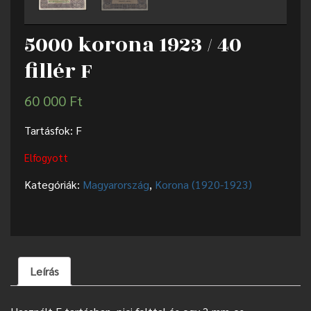
5000 korona 1923 / 40
fillér F
60 000
Ft
Tartásfok: F
Elfogyott
Kategóriák:
Magyarország
,
Korona (1920-1923)
Leírás