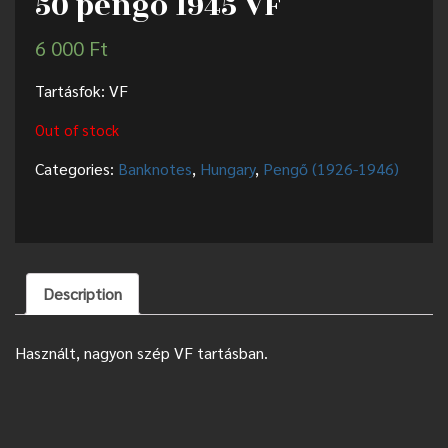
50 pengő 1945 VF
6 000
Ft
Tartásfok: VF
Out of stock
Categories:
Banknotes
,
Hungary
,
Pengő (1926-1946)
Description
Használt, nagyon szép VF tartásban.