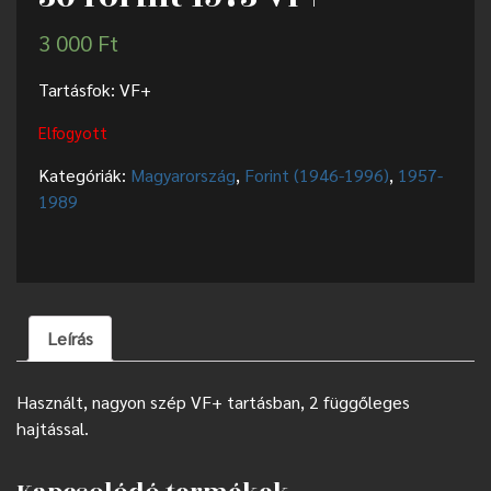
3 000
Ft
Tartásfok: VF+
Elfogyott
Kategóriák:
Magyarország
,
Forint (1946-1996)
,
1957-
1989
Leírás
Használt, nagyon szép VF+ tartásban, 2 függőleges
hajtással.