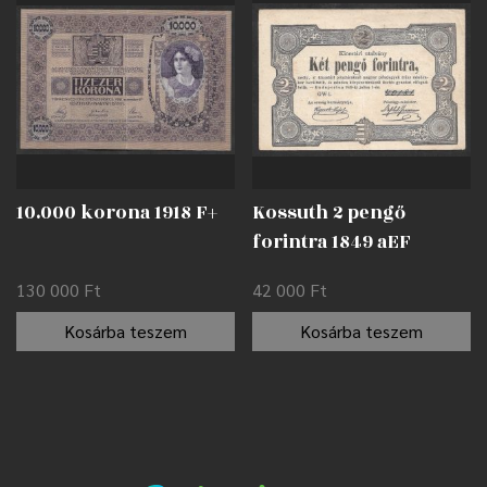
10.000 korona 1918 F+
Kossuth 2 pengő
forintra 1849 aEF
130 000
Ft
42 000
Ft
Kosárba teszem
Kosárba teszem