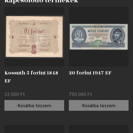
Kapcsolódó termékek
Kossuth 5 forint 1848
20 forint 1947 EF
EF
32 000
Ft
750 000
Ft
Kosárba teszem
Kosárba teszem