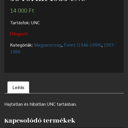
14 000
Ft
Tartásfok: UNC
Elfogyott
Kategóriák:
Magyarország
,
Forint (1946-1996)
,
1957-
1989
Leírás
Hajtatlan és hibátlan UNC tartásban.
Kapcsolódó termékek