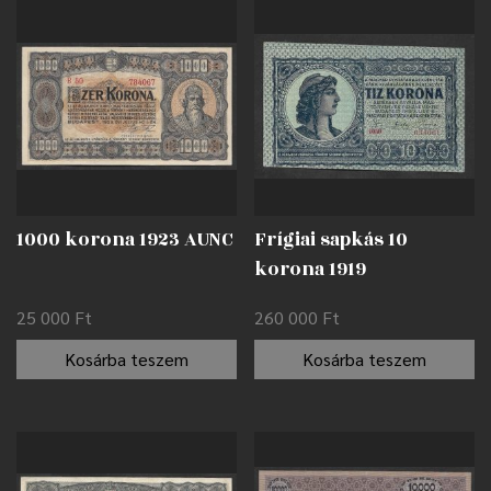
1000 korona 1923 AUNC
Frígiai sapkás 10
korona 1919
nyomdahibával EF
25 000
Ft
260 000
Ft
Kosárba teszem
Kosárba teszem