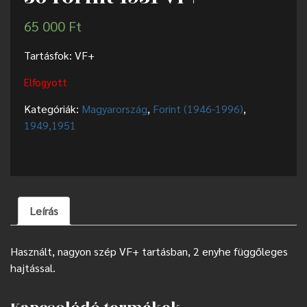
65 000
Ft
Tartásfok: VF+
Elfogyott
Kategóriák:
Magyarország
,
Forint (1946-1996)
,
1949,1951
Leírás
Használt, nagyon szép VF+ tartásban, 2 enyhe függőleges
hajtással.