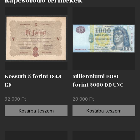
Kapcsolódó termékek
Kossuth 5 forint 1848
Millenniumi 1000
EF
forint 2000 DD UNC
32 000
Ft
20 000
Ft
Kosárba teszem
Kosárba teszem