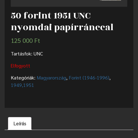
50 forint 1951 UNC
nyomdai papírránccal
125 000
Ft
Tartásfok: UNC
Elfogyott
Kategóriák:
Magyarország
,
Forint (1946-1996)
,
1949,1951
Leírás