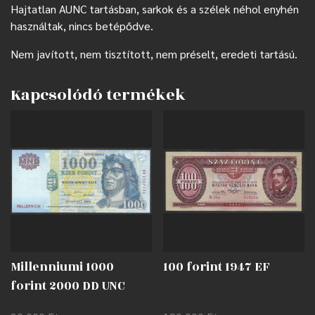
Hajtatlan AUNC tartásban, sarkok és a szélek néhol enyhén
használtak, nincs betépődve.
Nem javított, nem tisztított, nem préselt, eredeti tartású.
Kapcsolódó termékek
Millenniumi 1000
100 forint 1947 EF
forint 2000 DD UNC