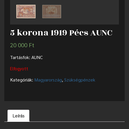
5 korona 1919 Pécs AUNC
20 000
Ft
Tartásfok: AUNC
Elfogyott
Kategóriák:
Magyarország
,
Szükségpénzek
Leírás