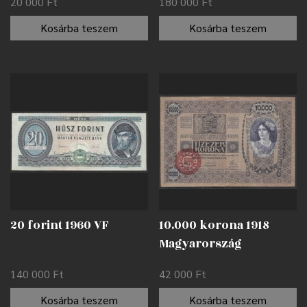
20 000
Ft
180 000
Ft
Kosárba teszem
Kosárba teszem
20 forint 1960 VF
10.000 korona 1918
Magyarország
felülbélyegzéssel F
140 000
Ft
42 000
Ft
Kosárba teszem
Kosárba teszem