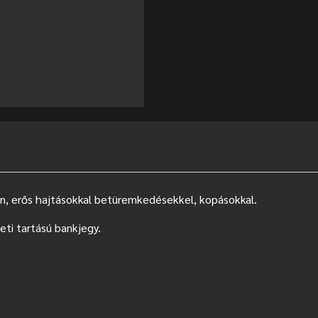
an, erős hajtásokkal betüremkedésekkel, kopásokkal.
eti tartású bankjegy.