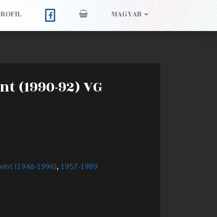
PROFIL
MAGYAR
nt (1990-92) VG
orint (1946-1996)
,
1957-1989