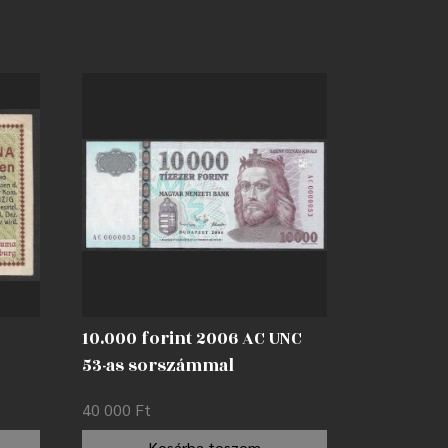
10.000 forint 2006 AC UNC
53-as sorszámmal
40 000
Ft
Kosárba teszem