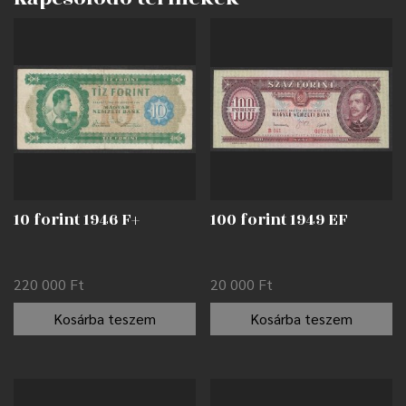
10 forint 1946 F+
100 forint 1949 EF
220 000
Ft
20 000
Ft
Kosárba teszem
Kosárba teszem