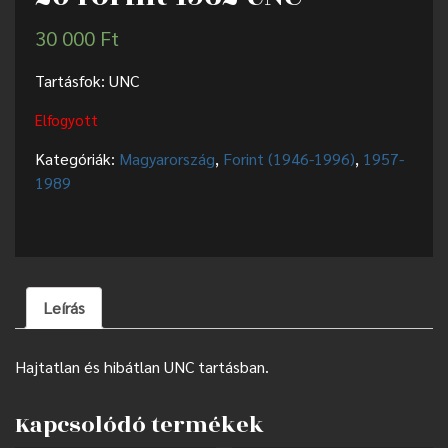
30 000
Ft
Tartásfok: UNC
Elfogyott
Kategóriák:
Magyarország
,
Forint (1946-1996)
,
1957-
1989
Leírás
Hajtatlan és hibátlan UNC tartásban.
Kapcsolódó termékek