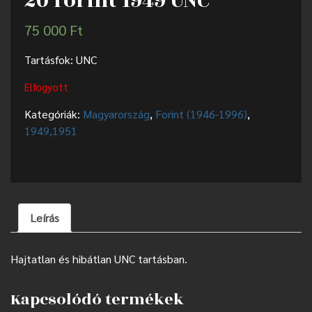
20 forint 1949 UNC
75 000
Ft
Tartásfok: UNC
Elfogyott
Kategóriák:
Magyarország
,
Forint (1946-1996)
,
1949,1951
Leírás
Hajtatlan és hibátlan UNC tartásban.
Kapcsolódó termékek