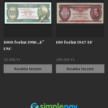
1000 forint 1996 „E”
100 forint 1947 EF
UNC
25 000
Ft
180 000
Ft
Kosárba teszem
Kosárba teszem