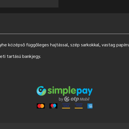
yhe középső függőleges hajtással, szép sarkokkal, vastag papírra
eti tartású bankjegy.