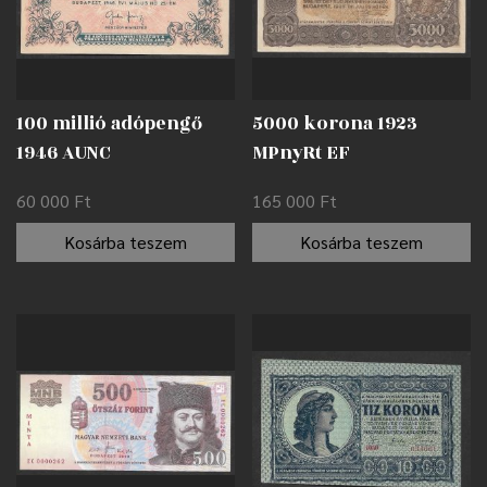
100 millió adópengő
5000 korona 1923
1946 AUNC
MPnyRt EF
60 000
Ft
165 000
Ft
Kosárba teszem
Kosárba teszem