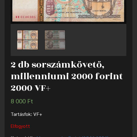
2 db sorszámkövető,
millenniumi 2000 forint
2000 VF+
8 000
Ft
Tartásfok: VF+
Elfogyott