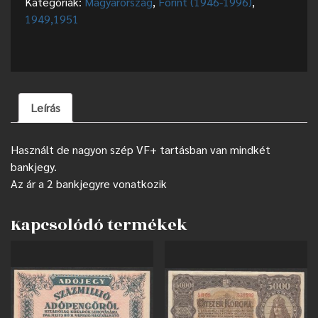
Kategóriák:
Magyarország
,
Forint (1946-1996)
,
1949,1951
Leírás
Használt de nagyon szép VF+ tartásban van mindkét
bankjegy.
Az ár a 2 bankjegyre vonatkozik
Kapcsolódó termékek