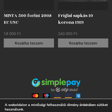
MINTA 500 forint 2008
Frígiai sapkás 10
EC UNC
korona 1919
nyomdahibával EF
18 000
Ft
260 000
Ft
Kosárba teszem
Kosárba teszem
A weboldalon a minőségi felhasználói élmény érdekében sütiket
használunk.