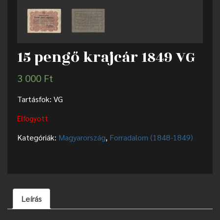
15 pengő krajcár 1849 VG
3 000
Ft
Tartásfok: VG
Elfogyott
Kategóriák:
Magyarország
,
Forradalom (1848-1849)
Leírás