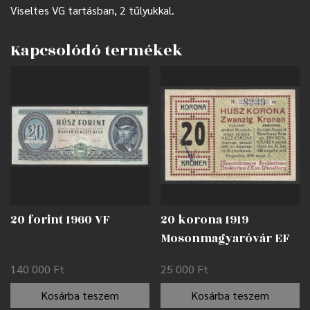
Viseltes VG tartásban, 2 tűlyukkal.
Kapcsolódó termékek
20 forint 1960 VF
20 korona 1919
Mosonmagyaróvár EF
140 000
Ft
25 000
Ft
Kosárba teszem
Kosárba teszem