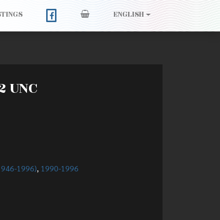
STINGS
ENGLISH
92 UNC
(1946-1996)
,
1990-1996