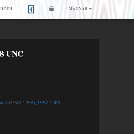
PROFIL
MAGYAR
68 UNC
orint (1946-1996)
,
1957-1989