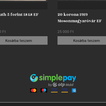
th 5 forint 1848 EF
20 korona 1919
Mosonmagyaróvár EF
00
Ft
25 000
Ft
Kosárba teszem
Kosárba teszem