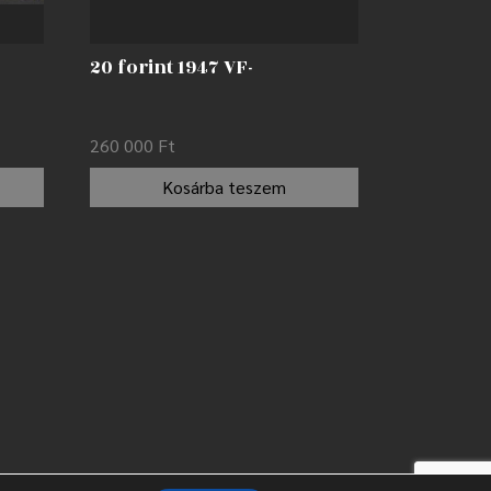
20 forint 1947 VF-
260 000
Ft
Kosárba teszem