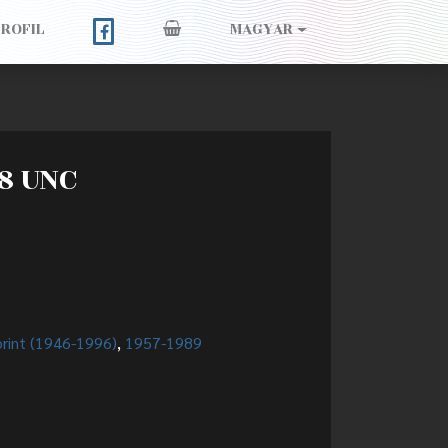
PROFIL
MAGYAR
68 UNC
orint (1946-1996)
,
1957-1989