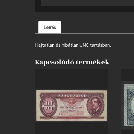
Leírás
Hajtatlan és hibátlan UNC tartásban.
Kapcsolódó termékek