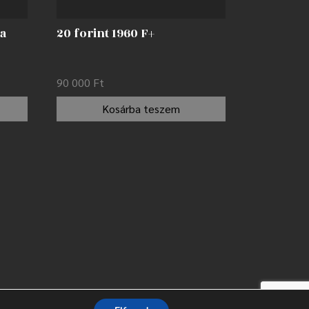
a
20 forint 1960 F+
90 000
Ft
Kosárba teszem