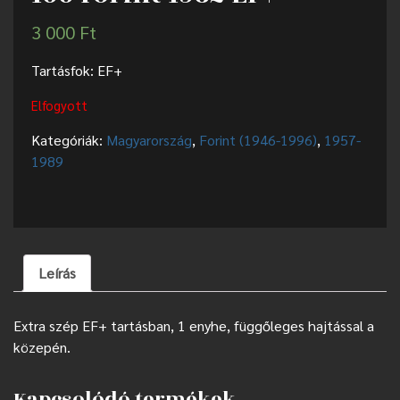
3 000
Ft
Tartásfok: EF+
Elfogyott
Kategóriák:
Magyarország
,
Forint (1946-1996)
,
1957-
1989
Leírás
Extra szép EF+ tartásban, 1 enyhe, függőleges hajtással a
közepén.
Kapcsolódó termékek