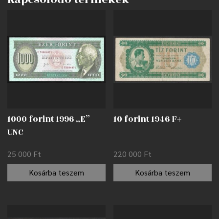
1000 forint 1996 „E”
10 forint 1946 F+
UNC
25 000
Ft
220 000
Ft
Kosárba teszem
Kosárba teszem