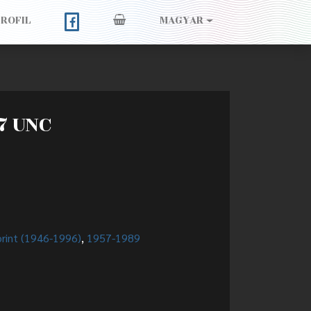
PROFIL
MAGYAR
57 UNC
orint (1946-1996)
,
1957-1989