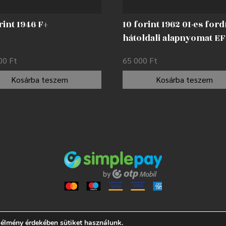
rint 1946 F+
10 forint 1962 01-es ford
hátoldali alapnyomat EF
000
Ft
65 000
Ft
Kosárba teszem
Kosárba teszem
 élmény érdekében sütiket használunk.