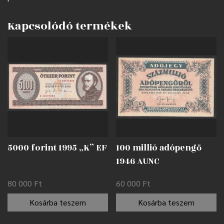
Kapcsolódó termékek
5000 forint 1995 „K” EF
100 millió adópengő
1946 AUNC
80 000
Ft
60 000
Ft
Kosárba teszem
Kosárba teszem