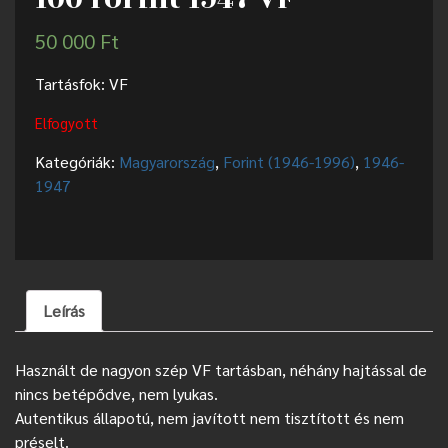
50 000
Ft
Tartásfok: VF
Elfogyott
Kategóriák:
Magyarország
,
Forint (1946-1996)
,
1946-
1947
Leírás
Használt de nagyon szép VF tartásban, néhány hajtással de
nincs betépődve, nem lyukas.
Autentikus állapotú, nem javított nem tisztított és nem
préselt.