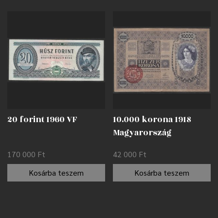
20 forint 1960 VF
10.000 korona 1918
Magyarország
felülbélyegzéssel F
170 000
Ft
42 000
Ft
Kosárba teszem
Kosárba teszem