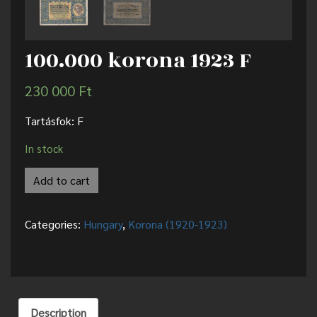
100.000 korona 1923 F
230 000
Ft
Tartásfok: F
In stock
Add to cart
Categories:
Hungary
,
Korona (1920-1923)
Description