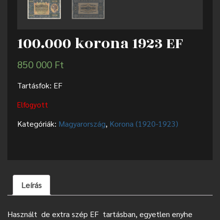
100.000 korona 1923 EF
850 000
Ft
Tartásfok: EF
Elfogyott
Kategóriák:
Magyarország
,
Korona (1920-1923)
Leírás
Használt de extra szép EF tartásban, egyetlen enyhe