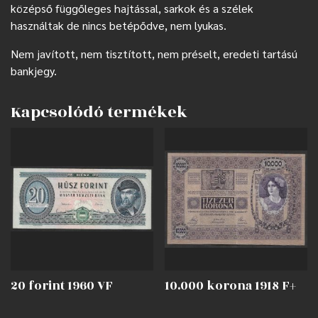
középső függőleges hajtással, sarkok és a szélek
használtak de nincs betépődve, nem lyukas.
Nem javított, nem tisztított, nem préselt, eredeti tartású
bankjegy.
Kapcsolódó termékek
20 forint 1960 VF
10.000 korona 1918 F+