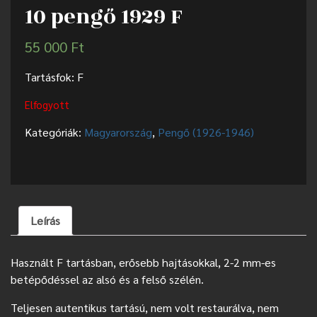
10 pengő 1929 F
55 000
Ft
Tartásfok: F
Elfogyott
Kategóriák:
Magyarország
,
Pengő (1926-1946)
Leírás
Használt F tartásban, erősebb hajtásokkal, 2-2 mm-es
betépődéssel az alsó és a felső szélén.
Teljesen autentikus tartású, nem volt restaurálva, nem