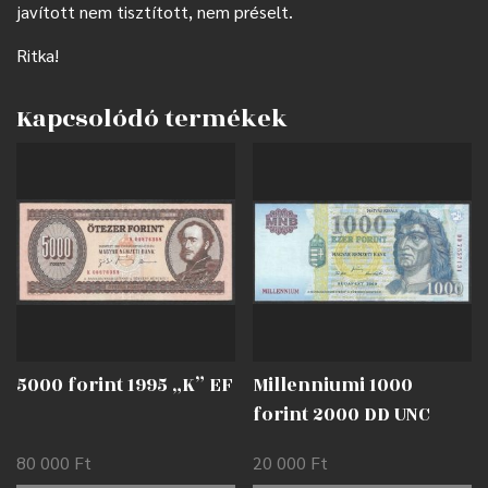
javított nem tisztított, nem préselt.
Ritka!
Kapcsolódó termékek
5000 forint 1995 „K” EF
Millenniumi 1000
forint 2000 DD UNC
80 000
Ft
20 000
Ft