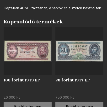
Hajtatlan AUNC tartásban, a sarkok és a szélek használtak.
Kapcsolódó termékek
100 forint 1949 EF
20 forint 1947 EF
20 000
Ft
750 000
Ft
Kosárba teszem
Kosárba teszem