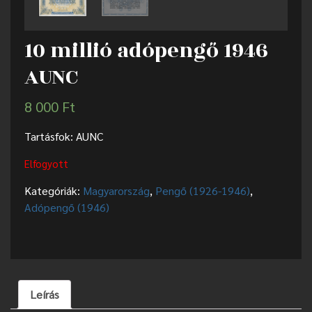
10 millió adópengő 1946
AUNC
8 000
Ft
Tartásfok: AUNC
Elfogyott
Kategóriák:
Magyarország
,
Pengő (1926-1946)
,
Adópengő (1946)
Leírás